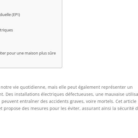
duelle (EPI)
ctriques
viter pour une maison plus sûre
e notre vie quotidienne, mais elle peut également représenter un
t. Des installations électriques défectueuses, une mauvaise utilis
peuvent entraîner des accidents graves, voire mortels. Cet article
 et propose des mesures pour les éviter, assurant ainsi la sécurité 