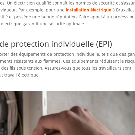
ues. Un électricien qualifié connaît les normes de sécurité et s’assu
 vigueur. Par exemple, pour une
installation électrique
à Bruxelles,
certifié et possède une bonne réputation. Faire appel à un professio
électrique garantit une sécurité optimale.
e protection individuelle (EPI)
 porter des équipements de protection individuelle, tels que des gan
êtements résistants aux flammes. Ces équipements réduisent le risq
des fils sous tension. Assurez-vous que tous les travailleurs sont
travail électrique.