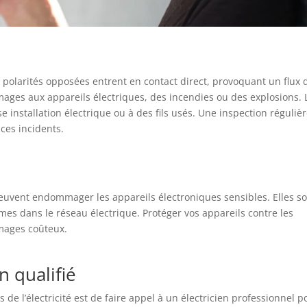
e polarités opposées entrent en contact direct, provoquant un flux 
ages aux appareils électriques, des incendies ou des explosions. 
 installation électrique ou à des fils usés. Une inspection réguliè
ces incidents.
peuvent endommager les appareils électroniques sensibles. Elles s
es dans le réseau électrique. Protéger vos appareils contre les
mmages coûteux.
n qualifié
 de l’électricité est de faire appel à un électricien professionnel p