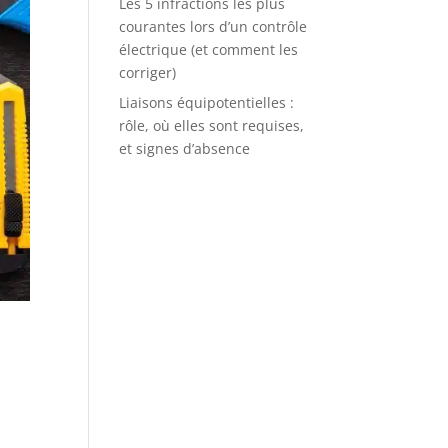
Les 5 infractions les plus
courantes lors d’un contrôle
électrique (et comment les
corriger)
Liaisons équipotentielles :
rôle, où elles sont requises,
et signes d’absence