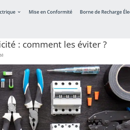
ctrique
Mise en Conformité
Borne de Recharge Éle
icité : comment les éviter ?
té