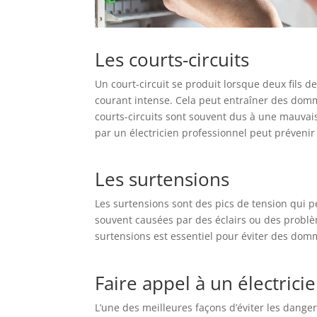
Les courts-circuits
Un court-circuit se produit lorsque deux fils d
courant intense. Cela peut entraîner des domm
courts-circuits sont souvent dus à une mauvaise
par un électricien professionnel peut prévenir 
Les surtensions
Les surtensions sont des pics de tension qui 
souvent causées par des éclairs ou des problèm
surtensions est essentiel pour éviter des do
Faire appel à un électricie
L’une des meilleures façons d’éviter les dangers