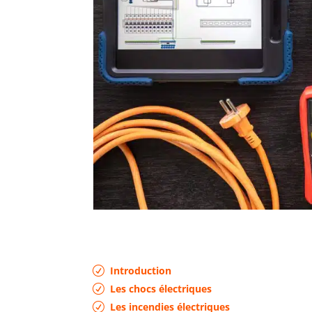
Introduction
Les chocs électriques
Les incendies électriques