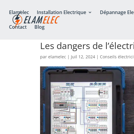
Elamelec
Installation Electrique
Dépannage Ele
Contact
Blog
Les dangers de l’électr
par
elamelec
|
Juil 12, 2024
|
Conseils électrici