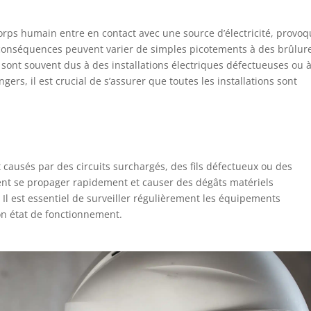
orps humain entre en contact avec une source d’électricité, provo
 conséquences peuvent varier de simples picotements à des brûlur
s sont souvent dus à des installations électriques défectueuses ou 
s, il est crucial de s’assurer que toutes les installations sont
t causés par des circuits surchargés, des fils défectueux ou des
ent se propager rapidement et causer des dégâts matériels
Il est essentiel de surveiller régulièrement les équipements
 bon état de fonctionnement.